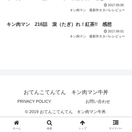
2017.09.06
キン肉マン 最新作ネタバレレビュー
キン肉マン 216話 滾（たぎ）れ！紅茶!! 感想
2017.09.01
キン肉マン 最新作ネタバレレビュー
おてんこてんてん キン肉マン牛丼
PRIVACY POLICY
お問い合わせ
© 2019 おてんこてんてん キン肉マン牛丼.
ホーム
検索
トップ
サイドバー