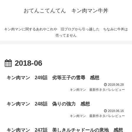
おてんこてんてん キン肉マン牛丼
キン肉マンに関するあれやこれや 旧ブログから引っ越した ちなみに牛丼は
売ってません
2018-06
キン肉マン 249話 劣等王子の雪辱 感想
2018.06.28
キン肉マン 最新作ネタバレレビュー
キン肉マン 248話 偽りの強力 感想
2018.06.16
キン肉マン 最新作ネタバレレビュー
キン肉マン 247話 美しきルチャドールの意地 感想