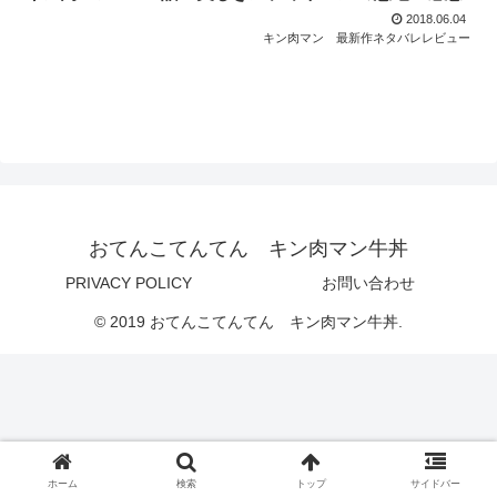
2018.06.04
キン肉マン 最新作ネタバレレビュー
おてんこてんてん キン肉マン牛丼
PRIVACY POLICY
お問い合わせ
© 2019 おてんこてんてん キン肉マン牛丼.
ホーム
検索
トップ
サイドバー