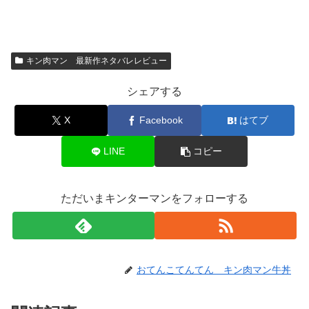
キン肉マン 最新作ネタバレレビュー
シェアする
X
Facebook
はてブ
LINE
コピー
ただいまキンターマンをフォローする
おてんこてんてん キン肉マン牛丼