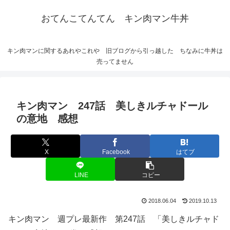
おてんこてんてん キン肉マン牛丼
キン肉マンに関するあれやこれや 旧ブログから引っ越した ちなみに牛丼は
売ってません
キン肉マン 247話 美しきルチャドール
の意地 感想
X
Facebook
はてブ
LINE
コピー
2018.06.04
2019.10.13
キン肉マン 週プレ最新作 第247話 「美しきルチャド