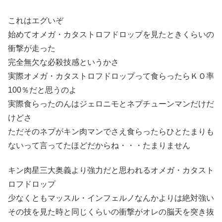
これはエグいぞ
始めてオメガ・カタストロフドロップを見たときくらいの
衝撃が走った
完全無欠な必殺技感というかさ
実際オメガ・カタストロフドロップって食らったらＫＯ率
100％だと思うのよ
実際食らったのんはジェロニモとネプチューンマンだけだ
けどさ
ただそのネプがキン肉マンでさえ食らったらひとたまりも
ないって言ってたほどだからね・・・たまりません
キン肉星三大奥義より強力だと思われるオメガ・カタスト
ロフドロップ
少なくともマッスル・インフェルノなんかよりは絶対強い
その技を見た時と同じくらいの衝撃がオレの脳天を突き抜