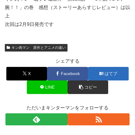
腕！！」の巻 感想（ストーリーあらすじレビュー）は以
上
次回は2月9日発売です
キン肉マン 原作とアニメの違い
シェアする
X
Facebook
はてブ
LINE
コピー
ただいまキンターマンをフォローする