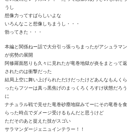
うし
想像力ってすばらしいよな
いろんなこと想像しちまうし・・・
勃ってきた・・・
本編と関係ねー話で大分引っ張っちまったがアシュラマン
が劣勢の展開
阿修羅面怒りも久々に見れたが竜巻地獄が炎をまとって返
されたのは衝撃だった
結局上空に舞い上げられただけだったけどあんなもんくら
ったらフツーは真っ黒焦げのまっくろくろすけ状態だろう
に
ナチュラル戦で見せた竜巻砂塵地獄みてーにその竜巻を食
らった時点でダメージ受けるもんだと思うけど
ただそのあと捉えた技がスゴい
サラマンダージェニュインテラー！！