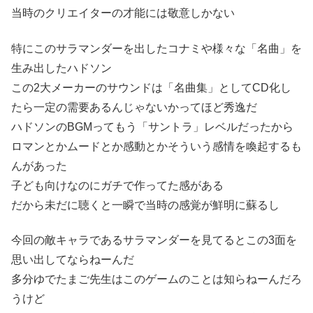
当時のクリエイターの才能には敬意しかない
特にこのサラマンダーを出したコナミや様々な「名曲」を
生み出したハドソン
この2大メーカーのサウンドは「名曲集」としてCD化し
たら一定の需要あるんじゃないかってほど秀逸だ
ハドソンのBGMってもう「サントラ」レベルだったから
ロマンとかムードとか感動とかそういう感情を喚起するも
んがあった
子ども向けなのにガチで作ってた感がある
だから未だに聴くと一瞬で当時の感覚が鮮明に蘇るし
今回の敵キャラであるサラマンダーを見てるとこの3面を
思い出してならねーんだ
多分ゆでたまご先生はこのゲームのことは知らねーんだろ
うけど