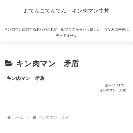
おてんこてんてん キン肉マン牛丼
キン肉マンに関するあれやこれや 旧ブログから引っ越した ちなみに牛丼は
売ってません
キン肉マン 矛盾
キン肉マン 矛盾
2011.11.27
キン肉マン 矛盾
ホーム
キン肉マン 矛盾