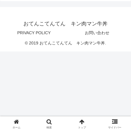
おてんこてんてん キン肉マン牛丼
PRIVACY POLICY
お問い合わせ
© 2019 おてんこてんてん キン肉マン牛丼.
ホーム
検索
トップ
サイドバー