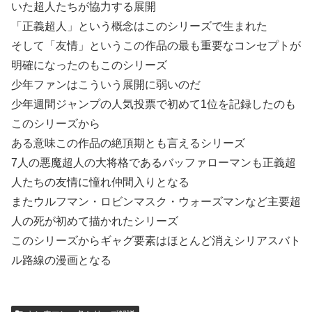
いた超人たちが協力する展開
「正義超人」という概念はこのシリーズで生まれた
そして「友情」というこの作品の最も重要なコンセプトが
明確になったのもこのシリーズ
少年ファンはこういう展開に弱いのだ
少年週間ジャンプの人気投票で初めて1位を記録したのも
このシリーズから
ある意味この作品の絶頂期とも言えるシリーズ
7人の悪魔超人の大将格であるバッファローマンも正義超
人たちの友情に憧れ仲間入りとなる
またウルフマン・ロビンマスク・ウォーズマンなど主要超
人の死が初めて描かれたシリーズ
このシリーズからギャグ要素はほとんど消えシリアスバト
ル路線の漫画となる