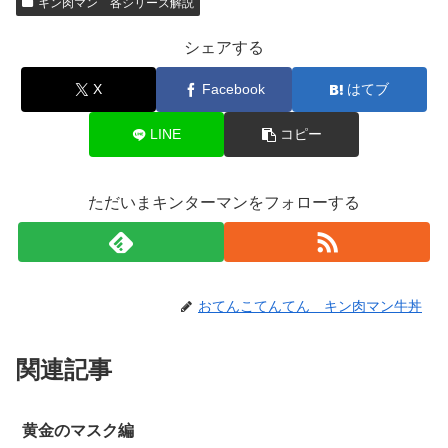
キン肉マン 各シリーズ解説
シェアする
X
Facebook
はてブ
LINE
コピー
ただいまキンターマンをフォローする
おてんこてんてん キン肉マン牛丼
関連記事
黄金のマスク編