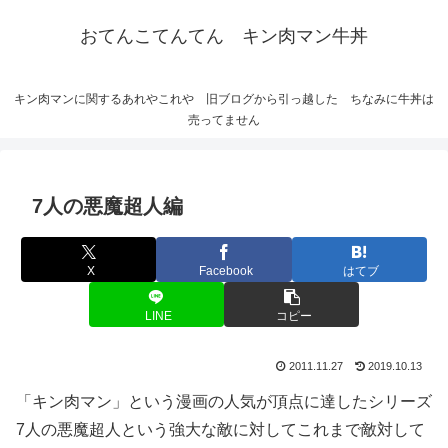
おてんこてんてん キン肉マン牛丼
キン肉マンに関するあれやこれや 旧ブログから引っ越した ちなみに牛丼は
売ってません
7人の悪魔超人編
X
Facebook
はてブ
LINE
コピー
2011.11.27
2019.10.13
「キン肉マン」という漫画の人気が頂点に達したシリーズ
7人の悪魔超人という強大な敵に対してこれまで敵対して