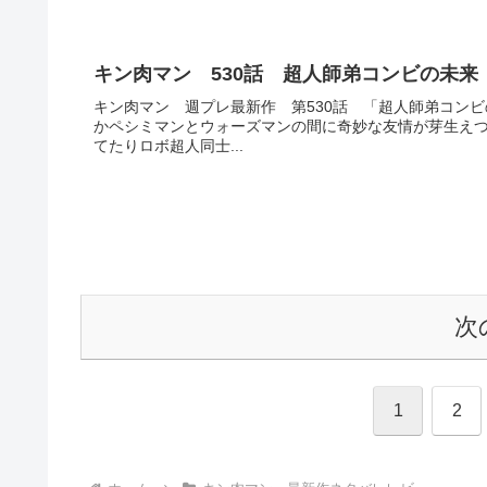
キン肉マン 530話 超人師弟コンビの未来
キン肉マン 週プレ最新作 第530話 「超人師弟コン
かペシミマンとウォーズマンの間に奇妙な友情が芽生え
てたりロボ超人同士...
次
1
2