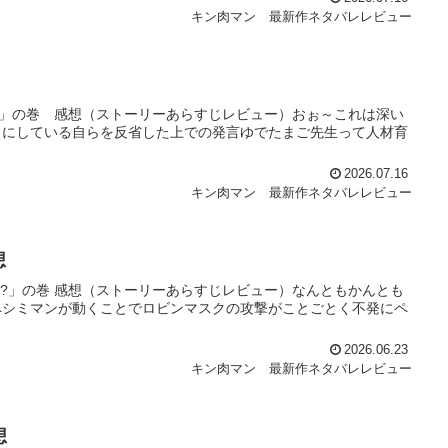
キン肉マン 最新作ネタバレレビュー
！」の巻 感想（ストーリーあらすじレビュー）おぉ～これは深い
口にしている自らを反省した上での発言ゆでたまご先生って人材育
2026.07.16
キン肉マン 最新作ネタバレレビュー
想
反!?」の巻 感想（ストーリーあらすじレビュー）なんともかんとも
ペシミマンが動くことでロビンマスクの攻撃がことごとく不発にペ
2026.06.23
キン肉マン 最新作ネタバレレビュー
想