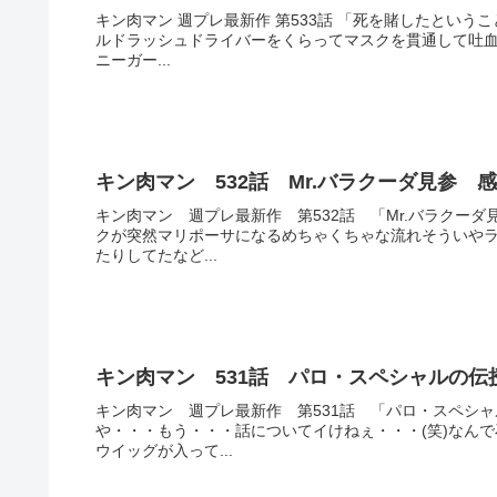
キン肉マン 週プレ最新作 第533話 「死を賭したという
ルドラッシュドライバーをくらってマスクを貫通して吐
ニーガー...
キン肉マン 532話 Mr.バラクーダ見参 
キン肉マン 週プレ最新作 第532話 「Mr.バラクー
クが突然マリポーサになるめちゃくちゃな流れそういや
たりしてたなど...
キン肉マン 531話 パロ・スペシャルの伝
キン肉マン 週プレ最新作 第531話 「パロ・スペシ
や・・・もう・・・話についてイけねぇ・・・(笑)なん
ウイッグが入って...