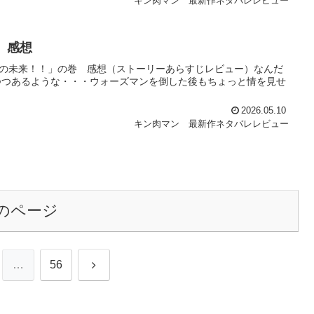
キン肉マン 最新作ネタバレレビュー
 感想
ビの未来！！」の巻 感想（ストーリーあらすじレビュー）なんだ
つつあるような・・・ウォーズマンを倒した後もちょっと情を見せ
2026.05.10
キン肉マン 最新作ネタバレレビュー
のページ
次
…
56
へ