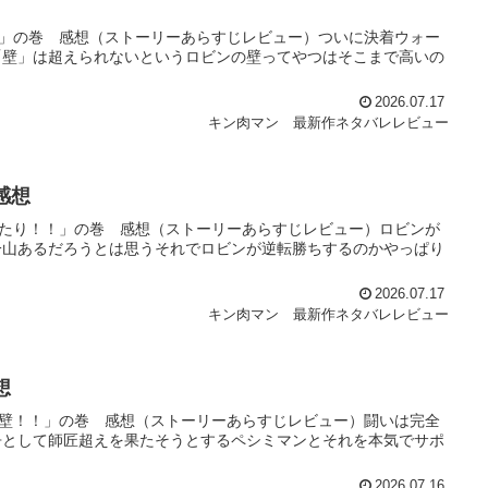
！」の巻 感想（ストーリーあらすじレビュー）ついに決着ウォー
「壁」は超えられないというロビンの壁ってやつはそこまで高いの
2026.07.17
キン肉マン 最新作ネタバレレビュー
感想
ふたり！！」の巻 感想（ストーリーあらすじレビュー）ロビンが
一山あるだろうとは思うそれでロビンが逆転勝ちするのかやっぱり
2026.07.17
キン肉マン 最新作ネタバレレビュー
想
き壁！！」の巻 感想（ストーリーあらすじレビュー）闘いは完全
争として師匠超えを果たそうとするペシミマンとそれを本気でサポ
2026.07.16