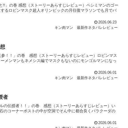
こと!!」の巻 感想（ストーリーあらすじレビュー）ペシミマンのゴー
血するロビンマスク超人オリンピックの月往復マラソンでも月でバ
2026.06.23
キン肉マン 最新作ネタバレレビュー
感想
ダ見参！！」の巻 感想（ストーリーあらすじレビュー）ロビンマス
ラーメンマンもネメシス編でマスクもないのにモンゴルマンになっ
2026.06.01
キン肉マン 最新作ネタバレレビュー
授者
ャルの伝授者！！」の巻 感想（ストーリーあらすじレビュー）い
で石のコーナーポストの中が空洞でそん中に都合良くバラクーダの
2026.06.01