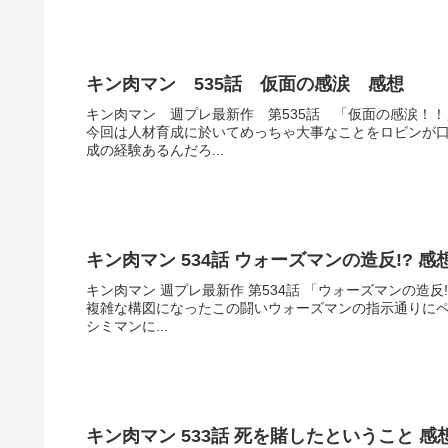
キン肉マン 535話 仮面の感涙 感想
キン肉マン 週プレ最新作 第535話 「仮面の感涙！
今回は人材育成に於いてめっちゃ大事なことをロビンが
成の経験あるんだろ...
キン肉マン 534話 ウォーズマンの造反!? 感
キン肉マン 週プレ最新作 第534話 「ウォーズマンの造
複雑な構図になったこの闘いウォーズマンの指示通りに
シミマンに...
キン肉マン 533話 死を賭したということ 感