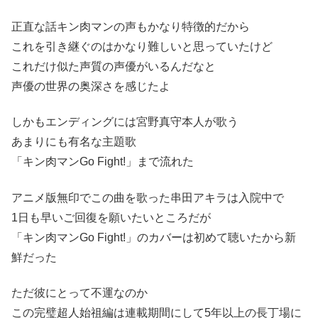
正直な話キン肉マンの声もかなり特徴的だから
これを引き継ぐのはかなり難しいと思っていたけど
これだけ似た声質の声優がいるんだなと
声優の世界の奥深さを感じたよ
しかもエンディングには宮野真守本人が歌う
あまりにも有名な主題歌
「キン肉マンGo Fight!」まで流れた
アニメ版無印でこの曲を歌った串田アキラは入院中で
1日も早いご回復を願いたいところだが
「キン肉マンGo Fight!」のカバーは初めて聴いたから新
鮮だった
ただ彼にとって不運なのか
この完璧超人始祖編は連載期間にして5年以上の長丁場に