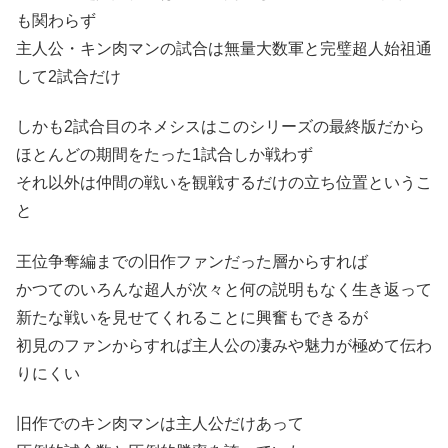
も関わらず
主人公・キン肉マンの試合は無量大数軍と完璧超人始祖通
して2試合だけ
しかも2試合目のネメシスはこのシリーズの最終版だから
ほとんどの期間をたった1試合しか戦わず
それ以外は仲間の戦いを観戦するだけの立ち位置というこ
と
王位争奪編までの旧作ファンだった層からすれば
かつてのいろんな超人が次々と何の説明もなく生き返って
新たな戦いを見せてくれることに興奮もできるが
初見のファンからすれば主人公の凄みや魅力が極めて伝わ
りにくい
旧作でのキン肉マンは主人公だけあって