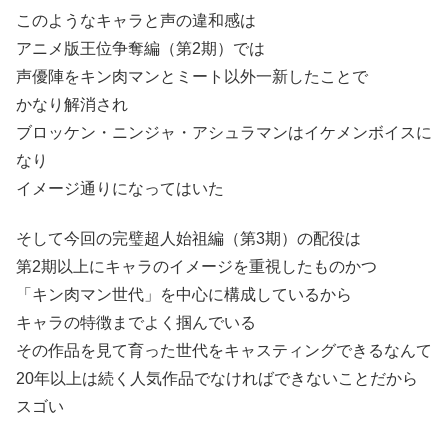
このようなキャラと声の違和感は
アニメ版王位争奪編（第2期）では
声優陣をキン肉マンとミート以外一新したことで
かなり解消され
ブロッケン・ニンジャ・アシュラマンはイケメンボイスに
なり
イメージ通りになってはいた
そして今回の完璧超人始祖編（第3期）の配役は
第2期以上にキャラのイメージを重視したものかつ
「キン肉マン世代」を中心に構成しているから
キャラの特徴までよく掴んでいる
その作品を見て育った世代をキャスティングできるなんて
20年以上は続く人気作品でなければできないことだから
スゴい