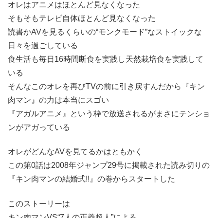
オレはアニメはほとんど見なくなった
そもそもテレビ自体ほとんど見なくなった
読書かAVを見るくらいの“モンクモード”なストイックな
日々を過ごしている
食生活も毎日16時間断食を実践し天然栽培食を実践して
いる
そんなこのオレを再びTVの前に引き戻すんだから『キン
肉マン』の力は本当にスゴい
『アガルアニメ』という枠で放送されるがまさにテンショ
ンがアガっている
オレがどんなAVを見てるかはともかく
この第0話は2008年ジャンプ29号に掲載された読み切りの
『キン肉マンの結婚式!!』の巻からスタートした
このストーリーは
キン肉マンVS“7人の正義超人”による