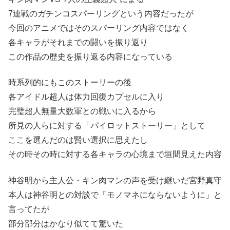
7連戦のガチンコスパーリングという内容だったが
今回のアニメではそのスパーリング内容ではなく
各キャラがそれまでの闘いを振り返り
この作品の歴史を振り返る内容になっている
時系列的にもこのストーリーの後
各アイドル超人は体力回復カプセルに入り
完璧超人無量大数軍との戦いに入るから
所見の人らに対する「パイロットストーリー」として
ここを選んだのは賢い選択に思えたし
その時その時に対する各キャラの心境まで垣間見えた内容
神谷明から主人公・キン肉マンの声を受け継いだ宮野真守
本人は神谷明との対談で「モノマネにならないように」と
言ってたが
部分部分はかなり似てて驚いた