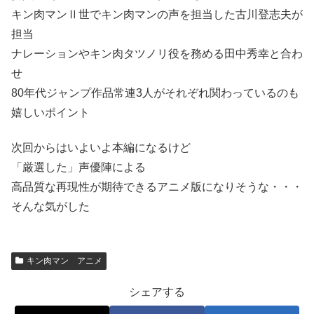
キン肉マンⅡ世でキン肉マンの声を担当した古川登志夫が
担当
ナレーションやキン肉タツノリ役を務める田中秀幸と合わ
せ
80年代ジャンプ作品常連3人がそれぞれ関わっているのも
嬉しいポイント
次回からはいよいよ本編になるけど
「厳選した」声優陣による
高品質な再現性が期待できるアニメ版になりそうな・・・
そんな気がした
キン肉マン アニメ
シェアする