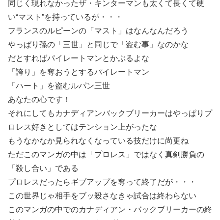
同じく現れなかったザ・キンターマンも太くて長くて硬
い“マスト”を持っているが・・・
フランスのルピーンの「マスト」はなんなんだろう
やっぱり孫の「三世」と同じで「盗む事」なのかな
だとすればパイレートマンとかぶるよな
「誇り」を奪おうとするパイレートマン
「ハート」を盗むルパン三世
あなたの心です！
それにしてもカナディアンバックブリーカーはやっぱりプ
ロレス好きとしてはテンション上がったな
もうなかなか見られなくなっている技だけに尚更ね
ただこのマンガの中は「プロレス」ではなく真剣勝負の
「殺し合い」である
プロレスだったらギブアップを奪って終了だが・・・
この世界じゃ相手をブッ殺さなきゃ試合は終わらない
このマンガの中でのカナディアン・バックブリーカーの終