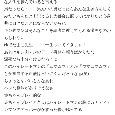
な人生を歩んでいると言える
男だったら・・・男ん中の男だったらあんな生き方をして
みたいもんだとも思えるし大都会に籠ってばかりだと心身
共にロクなことにならないからね
キン肉マンはそんなことを読者に教えてくれる漫画なのか
もしれない
ゆでたまご先生・・・一生ついてイきます！
あとはキン肉マンのアニメ再開を願うばかりだな
深夜なら十分イけるだろうに
このパイレートマンの「ムマムマ」とか「ウマムマムマ」
とか担当する声優は言いにくいだろうなぁ(笑)
ちょっとヤバいもんなあれ
ヘンな趣味がありそうなさ
赤ちゃんプレイ的な
赤ちゃんプレイと言えばパイレートマンの胸にカナディア
ンマンのアッパーがかすった傷が残ってる