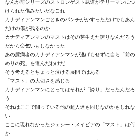
なんか前シリーズのストロンゲスト武道がテリーマンにつ
けられた傷みたいだなこれ
カナディアンマンごときのパンチがかすっただけでもあん
だけの傷が残るのか
カナディアンマンのマストはその芽生えた誇りなんだろう
だから命乞いもしなかった
あの臆病者のカナディアンマンが逃げもせずに自ら「前の
めりの死」を選んだわけだ
そう考えるとちょっと泣ける展開ではある
「マスト」の大切さを感じる
カナディアンマンにとってはそれが「誇り」だったんだろ
う
それはここで闘っている他の超人達も同じなのかもしれな
い
ここに現れなかったジェシー・メイビアの「マスト」は何
か