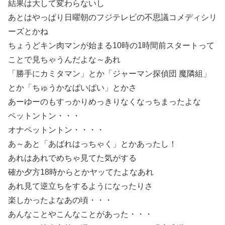
結果は大して変わらないし
あとはやっぱり日曜朝のフジテレビの不思議コメディシリ
ーズとかね
ちょうどキン肉マンが始まる10時の1時間前スタートって
ことで見ちゃうんだよな～あれ
「勝手にカミタマン」とか「ジャーマン探偵団 魔隣組」
とか「ちゅうかなぱいぱい」とかさ
あーゆーのもすっかりめっきりなくなっちまったよな
ペットントン・・・
オナペットントン・・・・
あ～あと「あばれはっちゃく」とかあったし！
あれはあれでめちゃ見てた気がする
確か夕方18時からとかヤッてたよなあれ
あれ見て逆立ちをするようになったりさ
楽しかったよなあの頃・・・
あんなことやこんなことがあった・・・