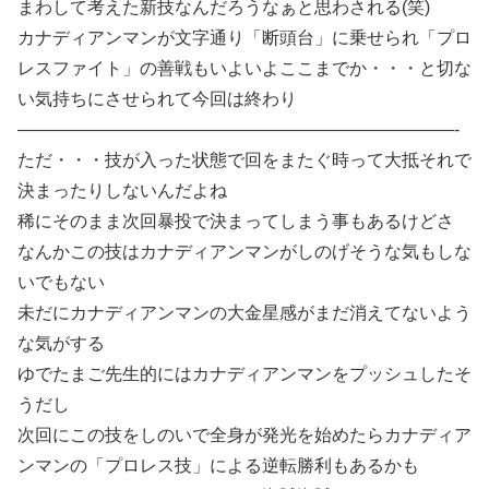
まわして考えた新技なんだろうなぁと思わされる(笑)
カナディアンマンが文字通り「断頭台」に乗せられ「プロ
レスファイト」の善戦もいよいよここまでか・・・と切な
い気持ちにさせられて今回は終わり
—————————————————————————-
ただ・・・技が入った状態で回をまたぐ時って大抵それで
決まったりしないんだよね
稀にそのまま次回暴投で決まってしまう事もあるけどさ
なんかこの技はカナディアンマンがしのげそうな気もしな
いでもない
未だにカナディアンマンの大金星感がまだ消えてないよう
な気がする
ゆでたまご先生的にはカナディアンマンをプッシュしたそ
うだし
次回にこの技をしのいで全身が発光を始めたらカナディア
ンマンの「プロレス技」による逆転勝利もあるかも