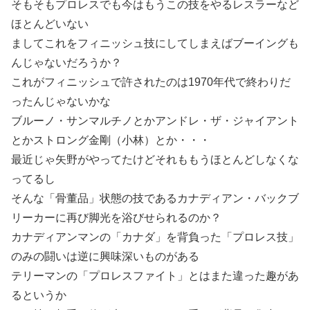
そもそもプロレスでも今はもうこの技をやるレスラーなど
ほとんどいない
ましてこれをフィニッシュ技にしてしまえばブーイングも
んじゃないだろうか？
これがフィニッシュで許されたのは1970年代で終わりだ
ったんじゃないかな
ブルーノ・サンマルチノとかアンドレ・ザ・ジャイアント
とかストロング金剛（小林）とか・・・
最近じゃ矢野がやってたけどそれももうほとんどしなくな
ってるし
そんな「骨董品」状態の技であるカナディアン・バックブ
リーカーに再び脚光を浴びせられるのか？
カナディアンマンの「カナダ」を背負った「プロレス技」
のみの闘いは逆に興味深いものがある
テリーマンの「プロレスファイト」とはまた違った趣があ
るというか