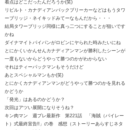
着点はどこだったんだろうか(笑)
リビルト・カナディアンバックブリーカーなどはもうタワ
ーブリッジ・ネイキッドみてーなもんだから・・・
結局タワーブリッジ同様に真っ二つにすることが狙いです
かね
ダイナマイトパイパンがロビンにヤられた時みたいにね
とにかくいかんせんカナディアンマンが勝利したシーンが
一度もないからどうやって勝つのかがわからない
それはティーパックマンもそうだけど
あとスペシャルマンもか(笑)
とにかくカナディアンマンがどうやって勝つのかを見れる
かどうか
「発光」はあるのかどうか？
次回はアツい展開になりそうね？
キン肉マン 週プレ最新作 第221話 「海賊（パイレー
ト）式最終宣告!!」の巻 感想（ストーリーあらすじネタ