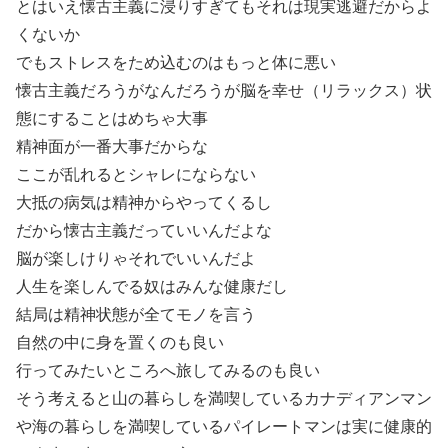
とはいえ懐古主義に浸りすぎてもそれは現実逃避だからよ
くないか
でもストレスをため込むのはもっと体に悪い
懐古主義だろうがなんだろうが脳を幸せ（リラックス）状
態にすることはめちゃ大事
精神面が一番大事だからな
ここが乱れるとシャレにならない
大抵の病気は精神からやってくるし
だから懐古主義だっていいんだよな
脳が楽しけりゃそれでいいんだよ
人生を楽しんでる奴はみんな健康だし
結局は精神状態が全てモノを言う
自然の中に身を置くのも良い
行ってみたいところへ旅してみるのも良い
そう考えると山の暮らしを満喫しているカナディアンマン
や海の暮らしを満喫しているパイレートマンは実に健康的