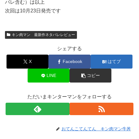
バレ含む）は以上
次回は10月23日発売です
キン肉マン 最新作ネタバレレビュー
シェアする
X
Facebook
はてブ
LINE
コピー
ただいまキンターマンをフォローする
おてんこてんてん キン肉マン牛丼