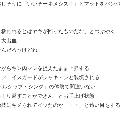
嬉しそうに「いいぞーネメシス！」とマットをバンバ
に救われるとはヤキが回ったものだな」とつぶやく
ら大出血
たんだろうけどね
ながらキン肉マンを捉えたまま上昇する
もフェイスガードがシャキィンと装填される
バトルシップ・シンク」の体勢で間違いない
っくり返すことができん」とお手上げ状態
の技にキメられてイッたのか・・・」と遠い目をする