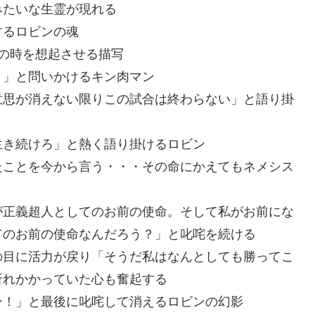
みたいな生霊が現れる
するロビンの魂
の時を想起させる描写
？」と問いかけるキン肉マン
意思が消えない限りこの試合は終わらない」と語り掛
生き続けろ」と熱く語り掛けるロビン
たことを今から言う・・・その命にかえてもネメシス
が正義超人としてのお前の使命。そして私がお前にな
てのお前の使命なんだろう？」と叱咤を続ける
の目に活力が戻り「そうだ私はなんとしても勝ってこ
折れかかっていた心も奮起する
ン！」と最後に叱咤して消えるロビンの幻影