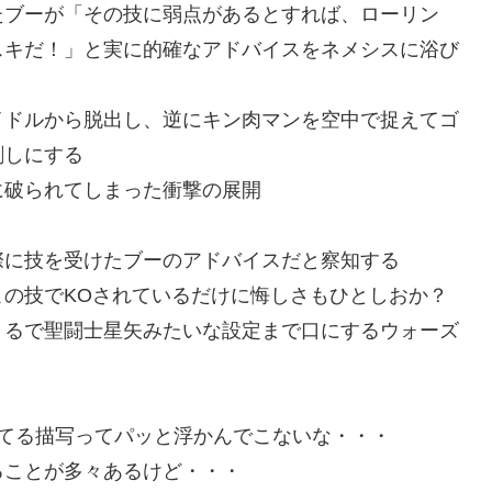
たブーが「その技に弱点があるとすれば、ローリン
スキだ！」と実に的確なアドバイスをネメシスに浴び
イドルから脱出し、逆にキン肉マンを空中で捉えてゴ
刺しにする
に破られてしまった衝撃の展開
際に技を受けたブーのアドバイスだと察知する
の技でKOされているだけに悔しさもひとしおか？
まるで聖闘士星矢みたいな設定まで口にするウォーズ
てる描写ってパッと浮かんでこないな・・・
ることが多々あるけど・・・