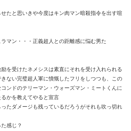
らせたと思いきや今度はキン肉マン暗殺指令を出す喧
ュラマン・・・正義超人との距離感に悩む男た
激励を受けたネメシスは素直にそれを受け入れられる
できない完璧超人軍に憤慨したフリをしつつも、この
セコンドのテリーマン・ウォーズマン・ミートくんに
たるかを教えてやると宣言
らったダメージも残っているだろうがそれも吹っ切れ
った感じ？