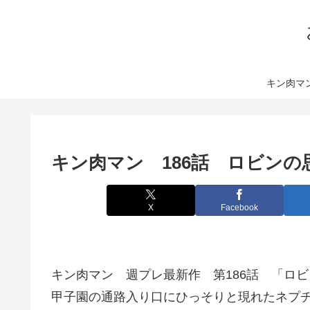
キン肉マ
キン肉マン 186話 ロビンの
X
Facebook
キン肉マン 週プレ最新作 第186話 「ロビ
甲子園の通路入り口にひっそりと現れたネプ