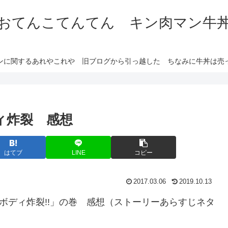
おてんこてんてん キン肉マン牛
ンに関するあれやこれや 旧ブログから引っ越した ちなみに牛丼は売
ィ炸裂 感想
はてブ
LINE
コピー
2017.03.06
2019.10.13
ボディ炸裂!!」の巻 感想（ストーリーあらすじネタ