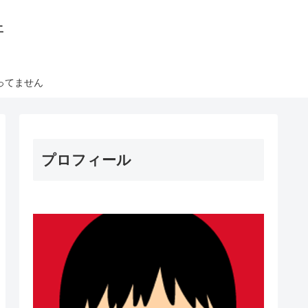
丼
ってません
プロフィール