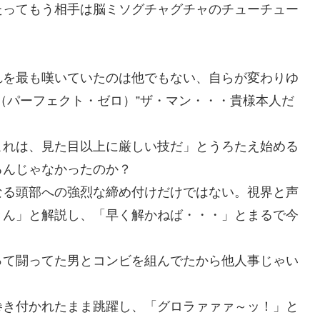
たってもう相手は脳ミソグチャグチャのチューチュー
れを最も嘆いていたのは他でもない、自らが変わりゆ
（パーフェクト・ゼロ）”ザ・マン・・・貴様本人だ
これは、見た目以上に厳しい技だ」とうろたえ始める
るんじゃなかったのか？
なる頭部への強烈な締め付けだけではない。視界と声
きん」と解説し、「早く解かねば・・・」とまるで今
って闘ってた男とコンビを組んでたから他人事じゃい
巻き付かれたまま跳躍し、「グロラァァァ～ッ！」と