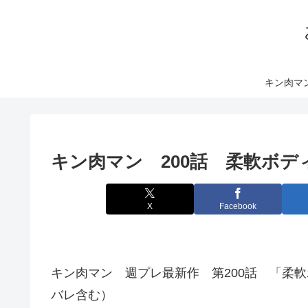
キン肉マ
キン肉マン 200話 柔軟ボデ
X
Facebook
キン肉マン 週プレ最新作 第200話 「柔軟
バレ含む）