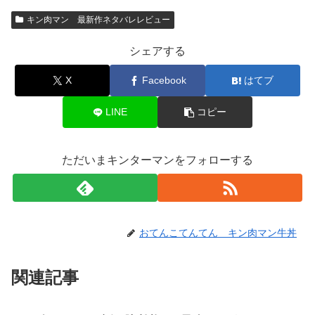
キン肉マン 最新作ネタバレレビュー
シェアする
X
Facebook
はてブ
LINE
コピー
ただいまキンターマンをフォローする
おてんこてんてん キン肉マン牛丼
関連記事