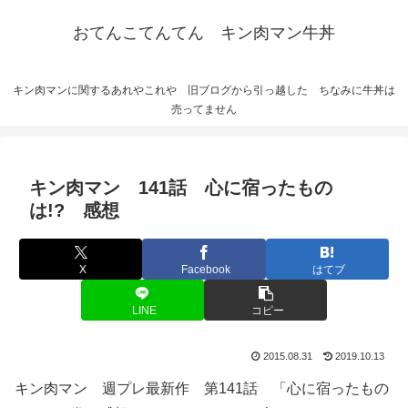
おてんこてんてん キン肉マン牛丼
キン肉マンに関するあれやこれや 旧ブログから引っ越した ちなみに牛丼は
売ってません
キン肉マン 141話 心に宿ったもの
は!? 感想
X
Facebook
はてブ
LINE
コピー
2015.08.31
2019.10.13
キン肉マン 週プレ最新作 第141話 「心に宿ったもの