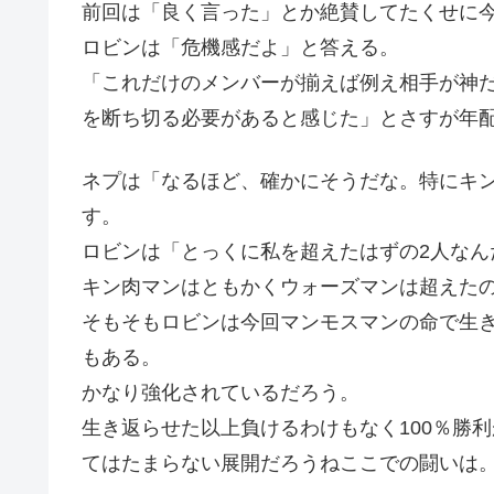
前回は「良く言った」とか絶賛してたくせに
ロビンは「危機感だよ」と答える。
「これだけのメンバーが揃えば例え相手が神
を断ち切る必要があると感じた」とさすが年
ネプは「なるほど、確かにそうだな。特にキ
す。
ロビンは「とっくに私を超えたはずの2人なん
キン肉マンはともかくウォーズマンは超えた
そもそもロビンは今回マンモスマンの命で生
もある。
かなり強化されているだろう。
生き返らせた以上負けるわけもなく100％勝
てはたまらない展開だろうねここでの闘いは