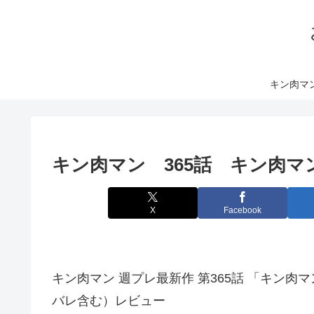
キン肉マ
キン肉マン 365話 キン肉
X
Facebook
キン肉マン 週プレ最新作 第365話 「キン肉
バレ含む）レビュー