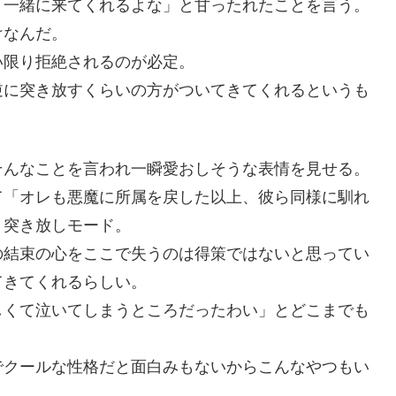
と一緒に来てくれるよな」と甘ったれたことを言う。
けなんだ。
い限り拒絶されるのが必定。
逆に突き放すくらいの方がついてきてくれるというも
そんなことを言われ一瞬愛おしそうな表情を見せる。
て「オレも悪魔に所属を戻した以上、彼ら同様に馴れ
り突き放しモード。
の結束の心をここで失うのは得策ではないと思ってい
てきてくれるらしい。
しくて泣いてしまうところだったわい」とどこまでも
でクールな性格だと面白みもないからこんなやつもい