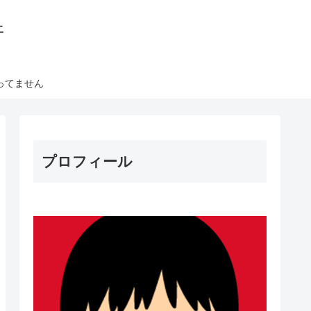
丼
ってません
プロフィール