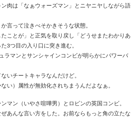
キン肉は「なぁウォーズマン」とニヤニヤしながら語
とか言って泣きべそかきそうな状態。
したことが」と正気を取り戻し「どうせまたわかりあ
た3つ目の入り口に突き進む。
シュラマンとサンシャインコンビが明らかにパワーバ
てないチートキャラなんだけど。
かない）属性が無効化されちまうんだよなぁ。
ーンマン（いやさ喧嘩男）とロビンの英国コンビ。
なぜあんな言い方をした。お前ならもっと角の立たな