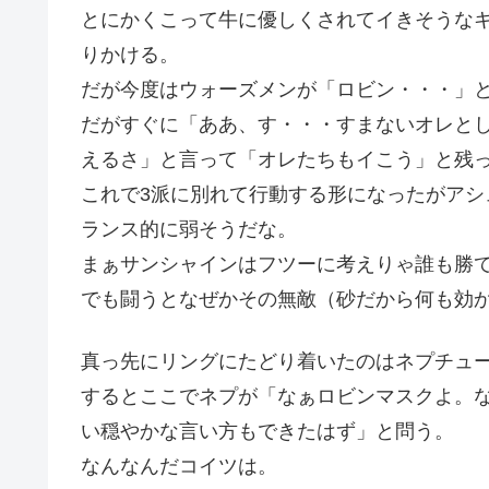
とにかくこって牛に優しくされてイきそうな
りかける。
だが今度はウォーズメンが「ロビン・・・」
だがすぐに「ああ、す・・・すまないオレと
えるさ」と言って「オレたちもイこう」と残っ
これで3派に別れて行動する形になったがア
ランス的に弱そうだな。
まぁサンシャインはフツーに考えりゃ誰も勝
でも闘うとなぜかその無敵（砂だから何も効
真っ先にリングにたどり着いたのはネプチュ
するとここでネプが「なぁロビンマスクよ。
い穏やかな言い方もできたはず」と問う。
なんなんだコイツは。