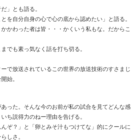
音だ」とも語る。
ことを自分自身の心で心の底から認めたい」と語る。
とかかわった者は皆・・・かくいう私もな。だからこ
こまでも素っ気なく話を打ち切る。
ターで放送されているこの世界の放送技術のすさまじ
合開始。
。
があった。そんな今のお前が私の試合を見てどんな感
まいち説得力のねー理由を告げる。
れんぞ？」と「卵とみそ汁もつけてな」的にクールに
ンらしさ。