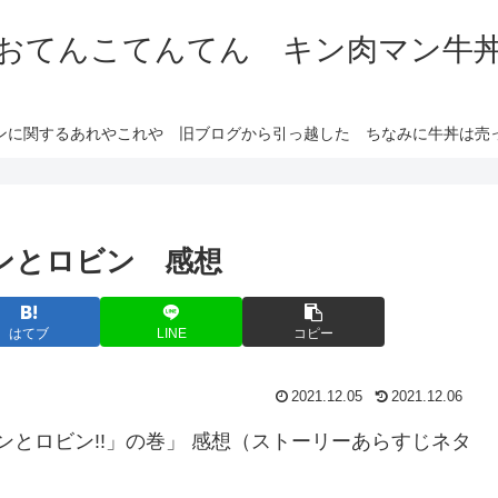
おてんこてんてん キン肉マン牛
ンに関するあれやこれや 旧ブログから引っ越した ちなみに牛丼は売
マンとロビン 感想
はてブ
LINE
コピー
2021.12.05
2021.12.06
マンとロビン!!」の巻」 感想（ストーリーあらすじネタ