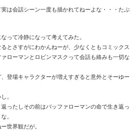
て実は会話シーン一度も描かれてねーよな・・・たぶ
になって冷静になって考えてみた。
なるとさすがにわかんねーが、少なくともコミックス
ファローマンとロビンマスクって会話も絡みも一切な
ど、登場キャラクターが増えすぎると意外とそーゆー
いし。
き返ったしその前はバッファローマンの命で生き返っ
よな。
ねー世界観だが。