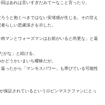
今回はあれは言いすぎだみてーなこと言ったり。
だろうと抱くべきではない安堵感が生じる。その甘え
配者らしい思慮深さを示した。
ン肉マンとウォーズマンはお前がいると尚更な」と返
だがな」と続ける。
のかどうかいまいち曖昧だが。
き返ったから「マンモスパワー」も帯びている可能性
利が保証されているというロビンマスクファンにとっ
。