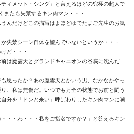
ルティメット・シング」と言えるほどの究極の超人で
くまたも失禁するキン肉マン・・・
思うんだけどこの描写はよほどゆでたまご先生のお気
うか失禁シーン自体を望んでいないというか・・・
いけど・・・
お前は魔雲天とグランドキャニオンの谷底に沈んだ
でも思ったか？あの魔雲天とかいう男、なかなかやっ
通り、私は無傷だ。いつでも万全の状態でお前と闘う
は自分を「ドンと来い」呼ばわりしたキン肉マンに噛
の・・・わ・・・私をご指名ですか？」と答えるキン