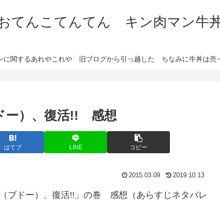
おてんこてんてん キン肉マン牛
ンに関するあれやこれや 旧ブログから引っ越した ちなみに牛丼は売
ドー）、復活!! 感想
はてブ
LINE
コピー
2015.03.09
2019.10.13
（ブドー）、復活!!」の巻 感想（あらすじネタバレ