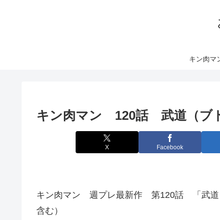
キン肉マ
キン肉マン 120話 武道（ブ
X
Facebook
キン肉マン 週プレ最新作 第120話 「武道
含む）