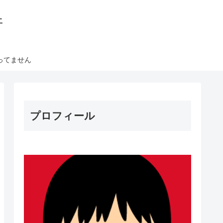
丼
ってません
プロフィール