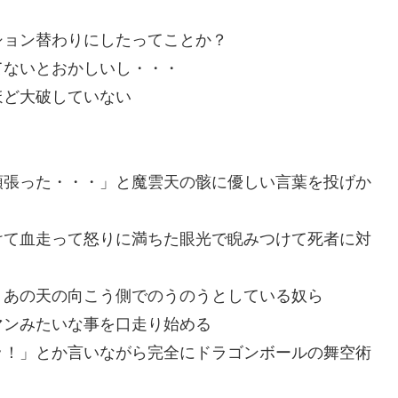
ション替わりにしたってことか？
てないとおかしいし・・・
ほど大破していない
頑張った・・・」と魔雲天の骸に優しい言葉を投げか
けて血走って怒りに満ちた眼光で睨みつけて死者に対
。あの天の向こう側でのうのうとしている奴ら
マンみたいな事を口走り始める
ッ！」とか言いながら完全にドラゴンボールの舞空術