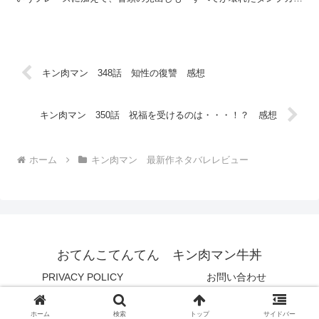
ー」という表現といいスタンハンセン色が強すぎる今回。...
キン肉マン 348話 知性の復讐 感想
キン肉マン 350話 祝福を受けるのは・・・！？ 感想
ホーム
キン肉マン 最新作ネタバレレビュー
おてんこてんてん キン肉マン牛丼
PRIVACY POLICY
お問い合わせ
© 2019 おてんこてんてん キン肉マン牛丼.
ホーム
検索
トップ
サイドバー