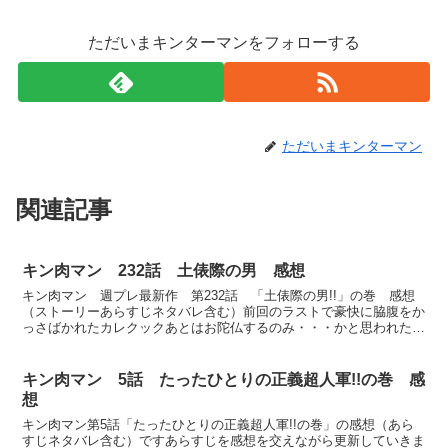
ただいまキンターマンをフォローする
ただいまキンターマン
関連記事
キン肉マン 232話 土俵際の男 感想
キン肉マン 週プレ最新作 第232話 「土俵際の男!!」の巻 感想
（ストーリーあらすじネタバレ含む）前回のラストで豪快に脇腹をか
っさばかれたカレクックあとはお陀仏するのみ・・・かと思われたが
この「土俵際の男」というサブタイトルを見る限りじゃ...
キン肉マン 5話 たったひとりの正義超人軍!!の巻 感
想
キン肉マン第5話「たったひとりの正義超人軍!!の巻」の感想（あら
すじネタバレ含む）ですあらすじを感想を交えながら更新していきま