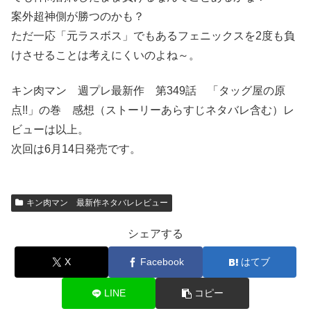
案外超神側が勝つのかも？
ただ一応「元ラスボス」でもあるフェニックスを2度も負
けさせることは考えにくいのよね～。
キン肉マン 週プレ最新作 第349話 「タッグ屋の原
点!!」の巻 感想（ストーリーあらすじネタバレ含む）レ
ビューは以上。
次回は6月14日発売です。
キン肉マン 最新作ネタバレレビュー
シェアする
X
Facebook
はてブ
LINE
コピー