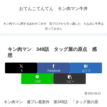
おてんこてんてん キン肉マン牛丼
キン肉マンに関するあれやこれや 旧ブログから引っ越した ちなみに牛丼は
売ってません
キン肉マン 349話 タッグ屋の原点 感
想
X
Facebook
はてブ
LINE
コピー
2021.06.21
キン肉マン 週プレ最新作 第349話 「タッグ屋の原