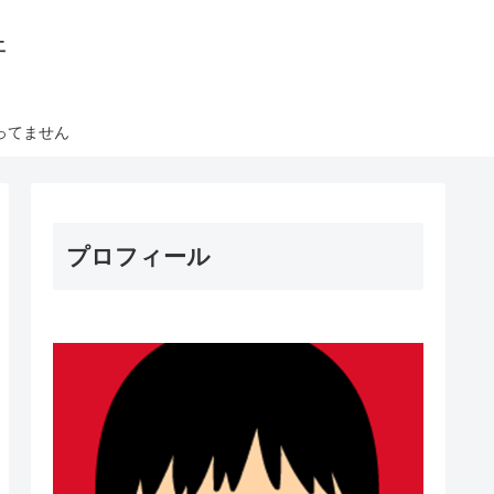
丼
ってません
プロフィール