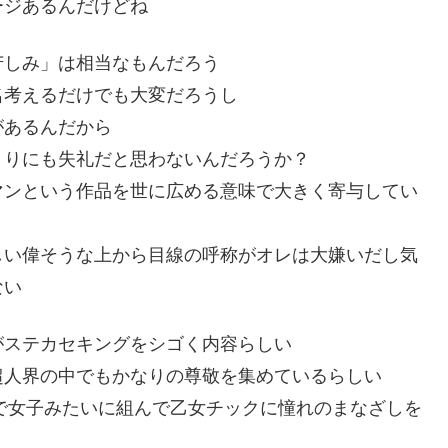
ージあるんだけどね
苦しみ」は相当なもんだろう
名考えるだけでも大変だろうし
があるんだから
まりにも失礼だと思わないんだろうか？
マンという作品を世に広める意味で大きく寄与してい
しい偉そうな上から目線の呼称がオレは大嫌いだし気
ない
がステカセキングをシゴく内容らしい
超人界の中でもかなりの尊敬を集めているらしい
前で女子みたいに組んで乙女チックに憧れのまなざしを