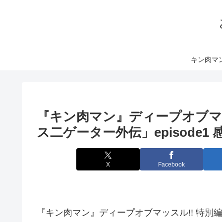
キン肉マ
『キン肉マン』ディープオブマ
ス二ゲーター外伝」episode1 
X
Facebook
『キン肉マン』ディープオブマッスル!! 特