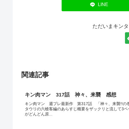
LINE
ただいまキンタ
関連記事
キン肉マン 317話 神々、来襲 感想
キン肉マン 週プレ最新作 第317話 「神々、来襲!!
タウリの六槍客編のあらすじ概要をザックリと流して3ペ
がどんどん原...