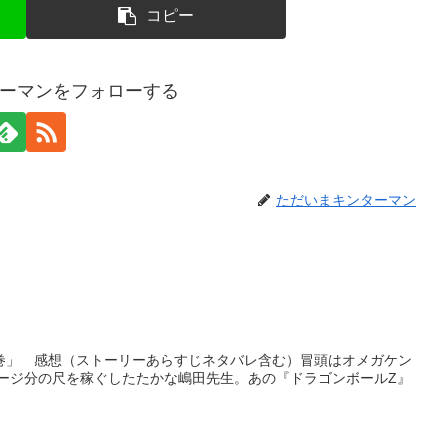
コピー
ーマンをフォローする
ただいまキンターマン
の巻」 感想（ストーリーあらすじネタバレ含む）冒頭はオメガケン
ージ分の尺を稼ぐしたたかな嶋田先生。あの『ドラゴンボールZ』