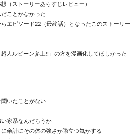
ode1 感想（ストーリーあらすじレビュー）
んだことがなかった
らエピソード22（最終話）となったこのストーリー
怪盗超人ルピーン参上!!」の方を漫画化してほしかった
は聞いたことがない
強い家系なんだろうか
けに余計にその体の強さが際立つ気がする