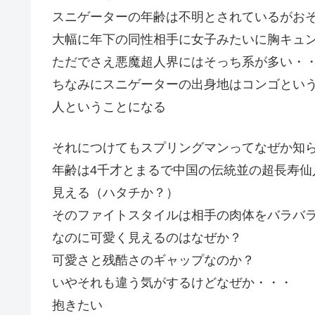
スニゲーターの年齢は不明とされているがお
大幅に年下の同性相手に女子みたいに胸キュ
ただでさえ悪魔超人界にはそっち系が多い・
ちなみにスニゲーターの出身地はコンゴとい
人ということになる
それにつけてもスプリングマンってなぜか知
年齢は4千才とまるで中国の伝統並の超長寿
見える（ハタチか？）
そのファイトスタイルは相手の肉体をバラバ
なのに可愛く見えるのはなぜか？
可愛さと残酷さのギャップなのか？
いやそれも違う気がするけどなぜか・・・
抱きたい