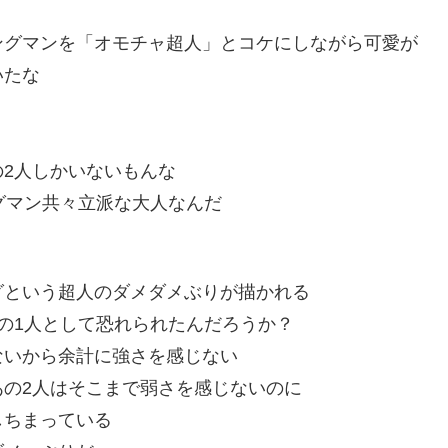
ングマンを「オモチャ超人」とコケにしながら可愛が
いたな
2人しかいないもんな
グマン共々立派な大人なんだ
グという超人のダメダメぶりが描かれる
の1人として恐れられたんだろうか？
ないから余計に強さを感じない
の2人はそこまで弱さを感じないのに
しちまっている