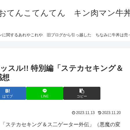
おてんこてんてん キン肉マン牛
ンに関するあれやこれや 旧ブログから引っ越した ちなみに牛丼は売
ッスル!! 特別編「ステカセキング＆
感想
はてブ
LINE
コピー
2023.11.13
2023.11.20
別編「ステカセキング＆ス二ゲーター外伝」（悪魔の変