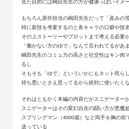
見た目的には嶋田先生の方が健康っぽいイメ
もちろん原作担当の嶋田先生だって「産みの
特に新技を考案するのと各キャラの口癖や技
その上ストーリーやプロットまで考える必要
「働かない方のゆで」なんて言われてるがあ
嶋田先生のコミュ力の高さと社交性はキン肉
るし
そもそも「ゆで」といういかにもネット民ら
持ち悪いとさえ思ってるから絶対に使いたく
それはともかく本編の内容だがスニゲーター
スニゲーターはその変幻自在の闘い方が悪魔
スプリングマン（4000歳）など両手を胸の
送っている