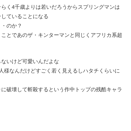
そらく4千歳よりは若いだろうからスプリングマンは
ンしていることになる
・・のか？
うことであのザ・キンターマンと同じくアフリカ系超
らないけど可愛いんだよな
仙人様なんだけどすごく若く見えるしハタチくらいに
ラに破壊して斬殺するという作中トップの残酷キャラ