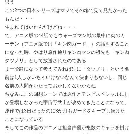
思う
この2つの日本シリーズはマジでその場で見て見たかった
もんだ・・・
生まれてはいたんだけどね・・・
で、アニメ版の44話でもウォーズマン戦の最中に肉のカ
ーテン（アニメ版では「キン肉ガード」）の話をすること
になった時、やはり原作通りキン肉マンの祖先も「キン肉
タツノリ」として放送されたのである
まー冷静になって考えてみれば別に「タツノリ」という名
前は1人しかいちゃいけないなんて決まりもないし、同じ
名前の人間がいたっておかしくないからね
ちなみにこの回想シーンでは原作とテレビスペシャルにし
か登場しなかった宇宙野武士が攻めてきたことになって、
原作では3日だったのに3か月もガードをキープし続けた
ことになっている
そしてこの作品のアニメは担当声優が複数のキャラを掛け