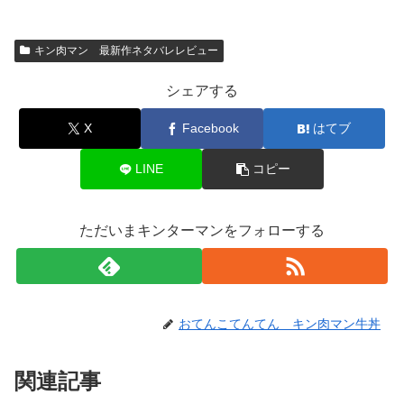
キン肉マン 最新作ネタバレレビュー
シェアする
X
Facebook
はてブ
LINE
コピー
ただいまキンターマンをフォローする
おてんこてんてん キン肉マン牛丼
関連記事