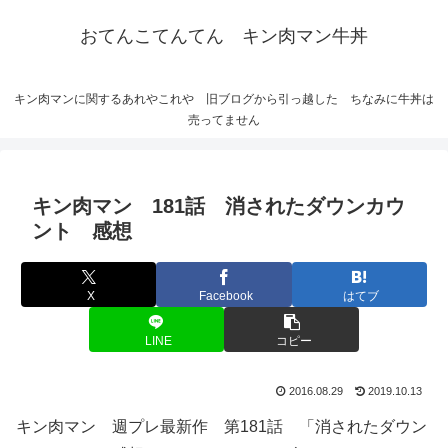
おてんこてんてん キン肉マン牛丼
キン肉マンに関するあれやこれや 旧ブログから引っ越した ちなみに牛丼は
売ってません
キン肉マン 181話 消されたダウンカウ
ント 感想
X
Facebook
はてブ
LINE
コピー
2016.08.29
2019.10.13
キン肉マン 週プレ最新作 第181話 「消されたダウン