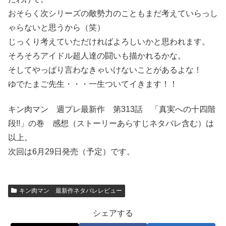
おそらく次シリーズの敵勢力のこともまだ考えていらっし
ゃらないと思うから（笑）
じっくり考えていただければよろしいかと思われます。
そろそろアイドル超人達の闘いも描かれるかな。
そしてやっぱり言わなきゃいけないことがあるよな！
ゆでたまご先生・・・一生ついてイきます！！
キン肉マン 週プレ最新作 第313話 「真実への十四階
段!!」の巻 感想（ストーリーあらすじネタバレ含む）は
以上。
次回は6月29日発売（予定）です。
キン肉マン 最新作ネタバレレビュー
シェアする