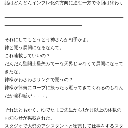
話はどんどんインフレ化の方向に進む一方で今回は終わり
——————————————————————————
—————————————————
それにしてもとうとう神さんが相手かよ。
神と闘う展開になるなんて。
これ連載していいの？
だんだん聖闘士星矢みてーな天界じゃなくて展開になって
きたな。
神様がわざわざリングで闘うの？
神様が律義にロープに振ったら返ってきてくれるのもなん
だか違和感が．．．。
それはともかく、ゆでたまご先生から1か月以上の休載の
お知らせが掲載された。
スタジオで大勢のアシスタントと密集して仕事をするスタ