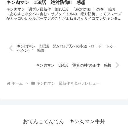
キン肉マン 158話 絶対防御!! 感想
キン肉マン 週プレ最新作 第158話 「絶対防御!!」の巻 感想
（あらすじネタバレ含む）サブタイトルの「絶対防御」ってフレーズ
がカッコいいシルバーマンのことだよねまさかサイコマンやキンター
マンのことじゃあないだろうしゴール前で余裕かまして旋...
キン肉マン 312話 開かれし“天への歩道（ロード・トゥ・
ヘヴン）” 感想
キン肉マン 314話 “調和の神”の正体 感想
ホーム
キン肉マン 最新作ネタバレレビュー
おてんこてんてん キン肉マン牛丼