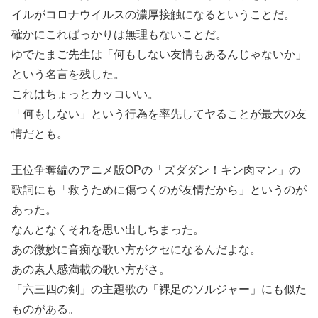
イルがコロナウイルスの濃厚接触になるということだ。
確かにこればっかりは無理もないことだ。
ゆでたまご先生は「何もしない友情もあるんじゃないか」
という名言を残した。
これはちょっとカッコいい。
「何もしない」という行為を率先してヤることが最大の友
情だとも。
王位争奪編のアニメ版OPの「ズダダン！キン肉マン」の
歌詞にも「救うために傷つくのが友情だから」というのが
あった。
なんとなくそれを思い出しちまった。
あの微妙に音痴な歌い方がクセになるんだよな。
あの素人感満載の歌い方がさ。
「六三四の剣」の主題歌の「裸足のソルジャー」にも似た
ものがある。